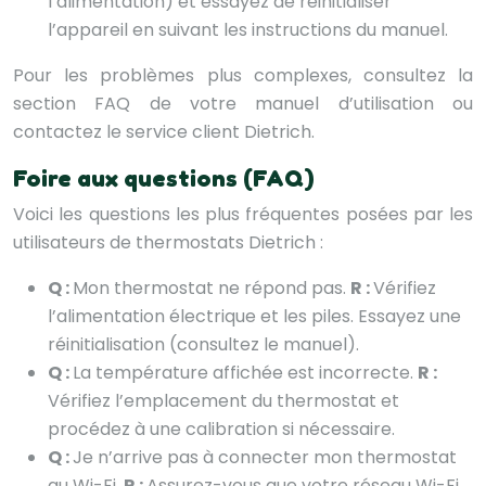
l’alimentation) et essayez de réinitialiser
l’appareil en suivant les instructions du manuel.
Pour les problèmes plus complexes, consultez la
section FAQ de votre manuel d’utilisation ou
contactez le service client Dietrich.
Foire aux questions (FAQ)
Voici les questions les plus fréquentes posées par les
utilisateurs de thermostats Dietrich :
Q :
Mon thermostat ne répond pas.
R :
Vérifiez
l’alimentation électrique et les piles. Essayez une
réinitialisation (consultez le manuel).
Q :
La température affichée est incorrecte.
R :
Vérifiez l’emplacement du thermostat et
procédez à une calibration si nécessaire.
Q :
Je n’arrive pas à connecter mon thermostat
au Wi-Fi.
R :
Assurez-vous que votre réseau Wi-Fi