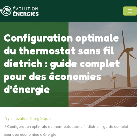
Configuration optimale
du thermostat sans fil
dietrich : guide complet
pour des économies
d’énergie
/
Innovation énergétique
/ Configuration optimale du thermostat sans fil dietrich : guide complet
pour des économies d’énergie