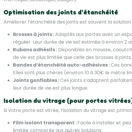
Optimisation des joints d’étanchéité
Améliorer l’étanchéité des joints est souvent la solutio
Brosses à joints :
Adaptés aux portes avec un espac
régulier. Leur durée de vie est estimée à environ 2 a
Rubans adhésifs :
Disponibles en mousse, caoutchou
de vie est plus limitée que celle des brosses à join
Bandes d’étanchéité auto-adhésives :
Ces bande
Elles sont plus chères (environ 10 à 30€ le mètre lin
Joints gonflables :
Ces joints s’adaptent parfaitem
leur durée de vie est plus longue.
Isolation du vitrage (pour portes vitrées
Si votre porte est vitrée, l’isolation du vitrage est primor
Film isolant transparent :
Facile à installer et pe
limitée comparée aux autres solutions.