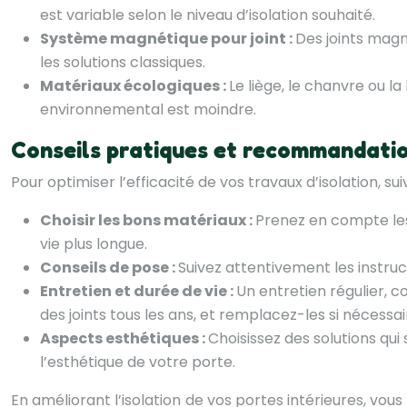
est variable selon le niveau d’isolation souhaité.
Système magnétique pour joint :
Des joints magn
les solutions classiques.
Matériaux écologiques :
Le liège, le chanvre ou l
environnemental est moindre.
Conseils pratiques et recommandation
Pour optimiser l’efficacité de vos travaux d’isolation, sui
Choisir les bons matériaux :
Prenez en compte les 
vie plus longue.
Conseils de pose :
Suivez attentivement les instruct
Entretien et durée de vie :
Un entretien régulier, c
des joints tous les ans, et remplacez-les si nécessai
Aspects esthétiques :
Choisissez des solutions qui
l’esthétique de votre porte.
En améliorant l’isolation de vos portes intérieures, vo