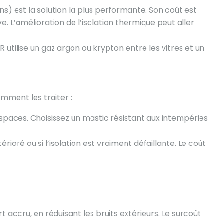
ns) est la solution la plus performante. Son coût est
e. L’amélioration de l’isolation thermique peut aller
 utilise un gaz argon ou krypton entre les vitres et un
omment les traiter :
 espaces. Choisissez un mastic résistant aux intempéries
oré ou si l’isolation est vraiment défaillante. Le coût
accru, en réduisant les bruits extérieurs. Le surcoût