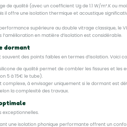
ge de qualité (avec un coefficient Ug de 1.1 W/m².K ou moi
il offre une isolation thermique et acoustique significativ
performance supérieure au double vitrage classique, le VIR
s l’amélioration en matière d’isolation est considérable.
le dormant
 souvent des points faibles en termes d’isolation. Voici c
u silicone de qualité permet de combler les fissures et les
ron 5 à 15€ le tube).
 complexe, à envisager uniquement si le dormant est détéri
elon la complexité des travaux.
 optimale
 exceptionnelles.
ant une isolation phonique performante offrent un confort 