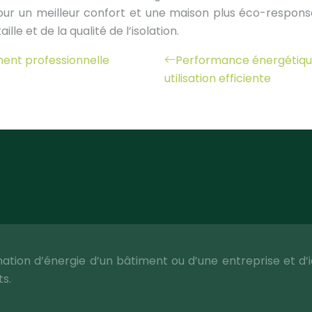
 pour un meilleur confort et une maison plus éco-respon
le et de la qualité de l’isolation.
ent professionnelle
Performance énergétique 
utilisation efficiente
tion d’énergie d’un bâtiment ou d’une entreprise et d’id
ts.