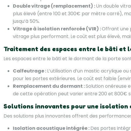
Double vitrage (remplacement) :
Un double vitra
plus élevé (entre 100 et 300€ par mètre carré), mais 
jusqu’à 50%.
Vitrage à isolation renforcée (VIR) :
Offrant une 
vitrage plus performant. Le coût est plus élevé, mai
Traitement des espaces entre le bâti et 
Les espaces entre le bâti et le dormant de la porte sont
Calfeutrage :
L’utilisation d’un mastic acrylique o
pour les portes extérieures. Le coût est faible (envi
Remplacement du dormant :
Solution onéreuse et
de cette opération peut varier entre 200 et 800€ s
Solutions innovantes pour une isolation
Des solutions plus innovantes offrent des performances
Isolation acoustique intégrée :
Des portes intégr