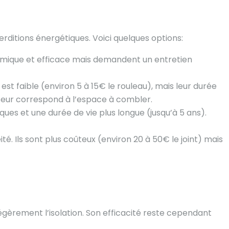
erditions énergétiques. Voici quelques options:
nomique et efficace mais demandent un entretien
est faible (environ 5 à 15€ le rouleau), mais leur durée
isseur correspond à l’espace à combler.
ues et une durée de vie plus longue (jusqu’à 5 ans).
é. Ils sont plus coûteux (environ 20 à 50€ le joint) mais
légèrement l’isolation. Son efficacité reste cependant