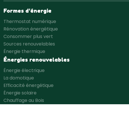
Formes d’énergie
Thermostat numérique
Rénovation énergétique
Consommer plus vert
Sources renouvelables
Énergie thermique
Énergies renouvelables
Énergie électrique
La domotique
Efficacité énergétique
Énergie solaire
Chauffage au Bois