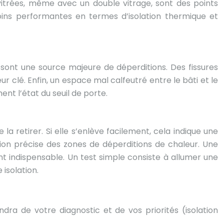
vitrées, même avec un double vitrage, sont des points
moins performantes en termes d’isolation thermique et
, sont une source majeure de déperditions. Des fissures
ur clé. Enfin, un espace mal calfeutré entre le bâti et le
nt l’état du seuil de porte.
 la retirer. Si elle s’enlève facilement, cela indique une
n précise des zones de déperditions de chaleur. Une
nt indispensable. Un test simple consiste à allumer une
 isolation.
ra de votre diagnostic et de vos priorités (isolation