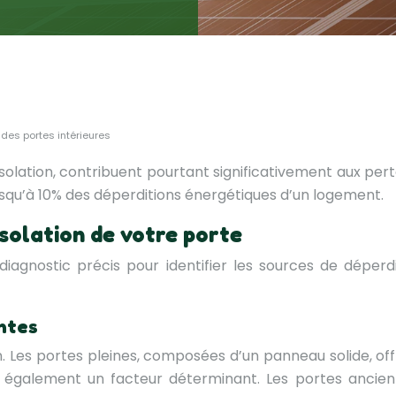
 des portes intérieures
isolation, contribuent pourtant significativement aux pert
usqu’à 10% des déperditions énergétiques d’un logement.
isolation de votre porte
 diagnostic précis pour identifier les sources de déperd
antes
ion. Les portes pleines, composées d’un panneau solide,
est également un facteur déterminant. Les portes ancie