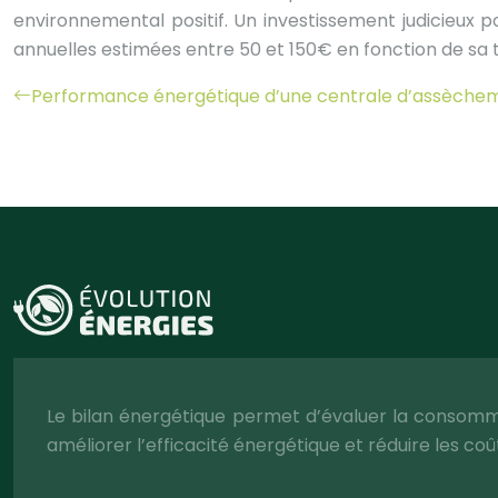
environnemental positif. Un investissement judicieux
annuelles estimées entre 50 et 150€ en fonction de sa tail
Performance énergétique d’une centrale d’assèchem
Le bilan énergétique permet d’évaluer la consomma
améliorer l’efficacité énergétique et réduire les coû