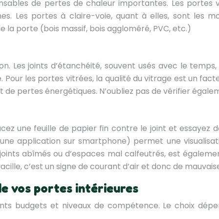
nsables de pertes de chaleur importantes. Les portes 
hes. Les portes à claire-voie, quant à elles, sont les 
 la porte (bois massif, bois aggloméré, PVC, etc.)
on. Les joints d’étanchéité, souvent usés avec le temps
Pour les portes vitrées, la qualité du vitrage est un facte
de pertes énergétiques. N’oubliez pas de vérifier égaleme
ez une feuille de papier fin contre le joint et essayez de
e application sur smartphone) permet une visualisatio
 joints abîmés ou d’espaces mal calfeutrés, est égaleme
acille, c’est un signe de courant d’air et donc de mauvaise
de vos portes intérieures
nts budgets et niveaux de compétence. Le choix dépend