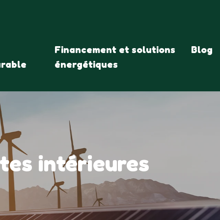
Financement et solutions
Blog
urable
énergétiques
rtes intérieures