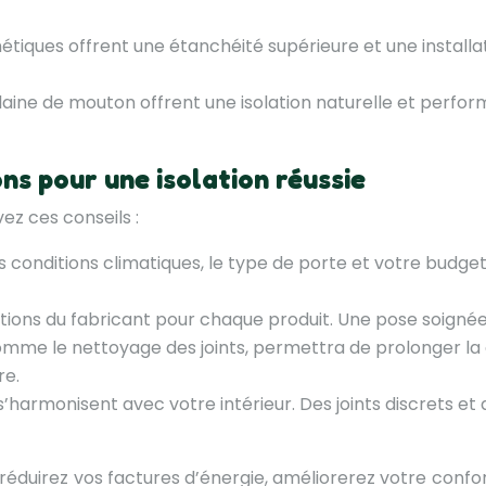
étiques offrent une étanchéité supérieure et une installat
a laine de mouton offrent une isolation naturelle et perfor
s pour une isolation réussie
vez ces conseils :
conditions climatiques, le type de porte et votre budget.
ions du fabricant pour chaque produit. Une pose soignée es
omme le nettoyage des joints, permettra de prolonger la du
re.
 s’harmonisent avec votre intérieur. Des joints discrets e
us réduirez vos factures d’énergie, améliorerez votre conf