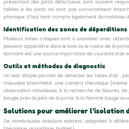
présentant des joints défectueux, sont souvent respo
faibles si les joints ne sont pas correctement étanc
phonique. Il faut tenir compte également du matériau de
Identification des zones de déperditions
Plusieurs zones critiques sont à examiner avec attenti
peuvent apparaître dans le bois ou le cadre de la porte. 
dormant est une source importante de courants d’air et 
Outils et méthodes de diagnostic
Un test simple permet de détecter les fuites d’air : plac
mauvaise étanchéité. Une caméra thermique (même un
observation minutieuse, à la recherche de fissures, de
bougie près du joint de la porte. Si la flamme bouge ou v
Solutions pour améliorer l’isolation 
De nombreuses solutions existent, adaptées à différe
thermique, acoustique, budget).