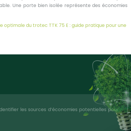
sable. Une porte bien isolée représente des économies
optimale du trotec TTK 75 E : guide pratique pour une
entifier les sources d’économies potentielles pour