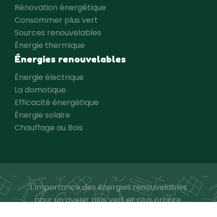
Rénovation énergétique
Consommer plus vert
Sources renouvelables
Énergie thermique
Énergies renouvelables
Énergie électrique
La domotique
Efficacité énergétique
Énergie solaire
Chauffage au Bois
L'importance des énergies renouvelables
pour un avenir plus vert et plus propre.