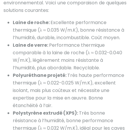
environnemental. Voici une comparaison de quelques
solutions courantes:
Laine de roche:
Excellente performance
thermique (λ ≈ 0.035 W/m.K), bonne résistance à
l’humidité, durable, incombustible. Coût moyen.
Laine de verre:
Performance thermique
comparable à la laine de roche (λ ≈ 0.032-0.040
W/m.K), légèrement moins résistante à
l’humidité, plus abordable. Recyclable.
Polyuréthane projeté:
Très haute performance
thermique (λ ≈ 0.022-0.025 W/m.K), excellent
isolant, mais plus coûteux et nécessite une
expertise pour la mise en œuvre. Bonne
étanchéité à l’air.
Polystyrène extrudé (XPS):
Très bonne
résistance à l’humidité, bonne performance
thermique (λ ≈ 0.032 W/m.K), idéal pour les caves