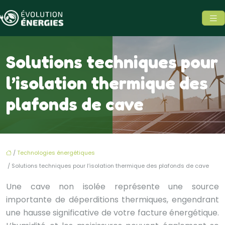
Solutions techniques pour
l’isolation thermique des
plafonds de cave
/
Technologies énergétiques
/ Solutions techniques pour l’isolation thermique des plafonds de cave
Une cave non isolée représente une source
importante de déperditions thermiques, engendrant
une hausse significative de votre facture énergétique.