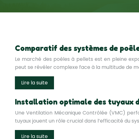
Comparatif des systèmes de poêle
Le marché des poêles à pellets est en pleine exp
peut se révéler complexe face à la multitude de m
Lire la suite
Installation optimale des tuyaux 
Une Ventilation Mécanique Contrôlée (VMC) performa
tuyaux jouent un rôle crucial dans l’efficacité d
Lire la suite