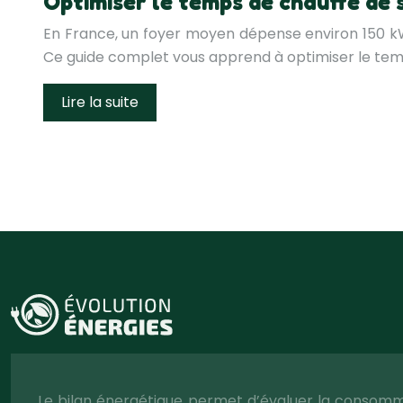
Optimiser le temps de chauffe de 
En France, un foyer moyen dépense environ 150 kWh
Ce guide complet vous apprend à optimiser le tem
Lire la suite
Le bilan énergétique permet d’évaluer la consomma