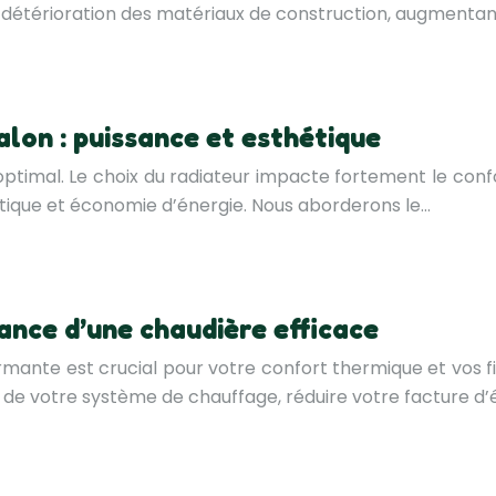
a détérioration des matériaux de construction, augmentan
alon : puissance et esthétique
ptimal. Le choix du radiateur impacte fortement le confo
étique et économie d’énergie. Nous aborderons le…
nance d’une chaudière efficace
formante est crucial pour votre confort thermique et vos
ue de votre système de chauffage, réduire votre facture d’